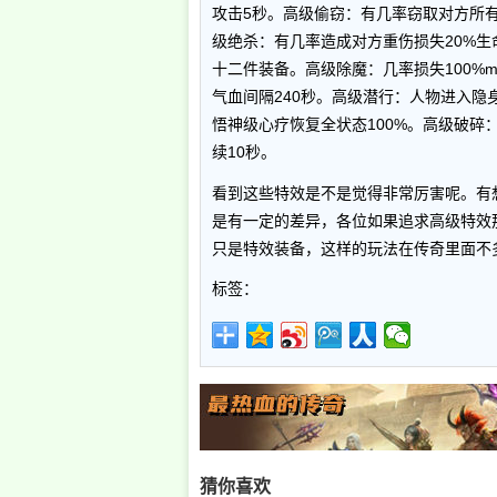
攻击5秒。高级偷窃：有几率窃取对方所
级绝杀：有几率造成对方重伤损失20%
十二件装备。高级除魔：几率损失100%m
气血间隔240秒。高级潜行：人物进入隐
悟神级心疗恢复全状态100%。高级破碎
续10秒。
看到这些特效是不是觉得非常厉害呢。有
是有一定的差异，各位如果追求高级特效
只是特效装备，这样的玩法在传奇里面不
标签：
猜你喜欢