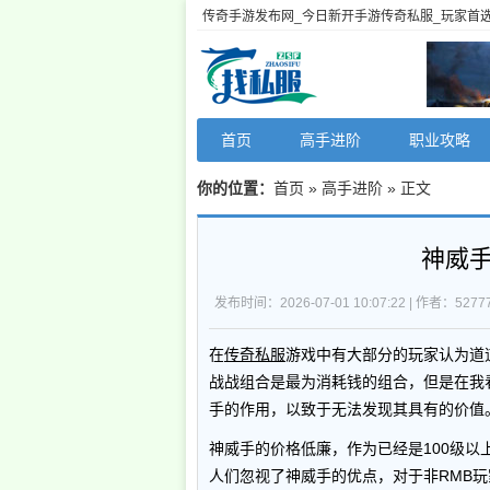
传奇手游发布网_今日新开手游传奇私服_玩家首
首页
高手进阶
职业攻略
你的位置：
首页
»
高手进阶
» 正文
神威
发布时间：2026-07-01 10:07:22 | 作者：52777
在
传奇私服
游戏中有大部分的玩家认为道
战战组合是最为消耗钱的组合，但是在我
手的作用，以致于无法发现其具有的价值
神威手的价格低廉，作为已经是100级
人们忽视了神威手的优点，对于非RMB