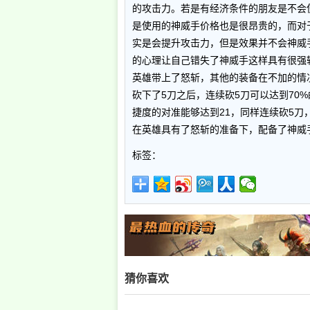
的攻击力。若是有经济条件的朋友是不会
是使用的神威手价格也是很昂贵的，而对
实是会提升攻击力，但是效果并不会神威
的心理让自己错失了神威手这样具有很强
英雄带上了怒斩，其他的装备在不加的情况
砍下了5刀之后，连续砍5刀可以达到70
捷度的对准能够达到21，同样连续砍5刀
在英雄具有了怒斩的准备下，配备了神威手
标签：
猜你喜欢